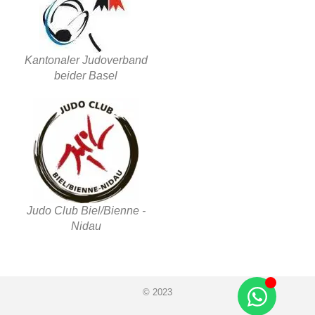
Kantonaler Judoverband
beider Basel
Judo Club Biel/Bienne -
Nidau
© 2023